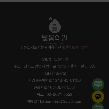
병원소개
오시는길
이용약관
개인정보처리방침
상호명 : 빛봄의원
주소 : 경기도 광명시 범안로 1046 서울스타빌딩, 3층
대표자 : 소광오
사업자등록번호 : 348-45-01106
전화번호 : 02-6671-5551
팩스 : 02-6671-5552
이메일 : bitbomclinic@naver.com