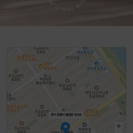
경기 광명시 범안로 1046