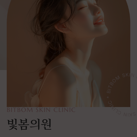
BITBOM SKIN CLINIC * BITBO
BITBOM SKIN CLINIC
빛봄의원