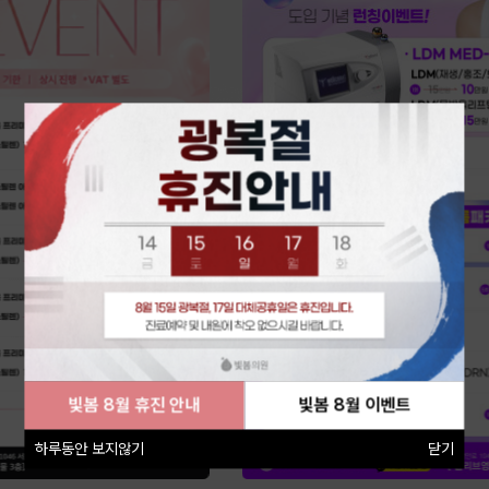
빛봄 8월 휴진 안내
빛봄 8월 이벤트
하루동안 보지않기
닫기