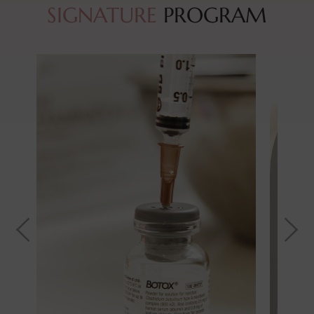
SIGNATURE
PROGRAM
여드름/모공/흉터
피부 속부터 겉까지 수분과
재생에너지를 채웁니다.