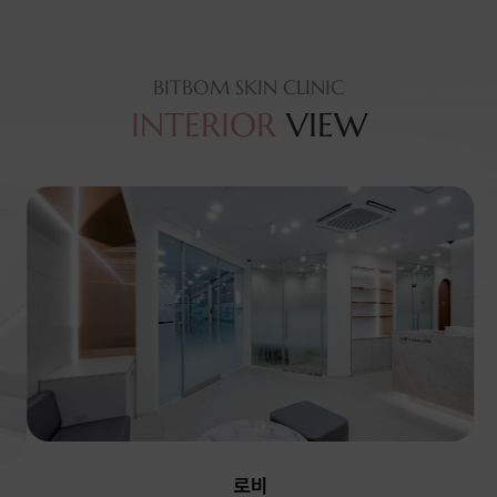
BITBOM SKIN CLINIC
INTERIOR
VIEW
로비