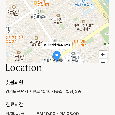
경기 광명시 범안로 1046
Location
빛봄의원
경기도 광명시 범안로 1046 서울스타빌딩, 3층
진료시간
월/화/목/금
AM 10:00 - PM 08:00