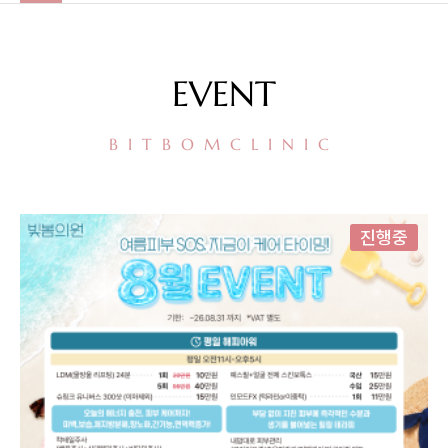
EVENT
BITBOMCLINIC
진행중