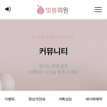
BITBOMCLINIC
커뮤니티
빛나는 봄과 같은
아름다운 시간을 함께 하세요.
이벤트
정상가안내
카톡상담
네이버예약