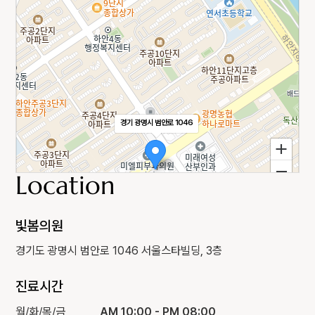
경기 광명시 범안로 1046
Location
빛봄의원
경기도 광명시 범안로 1046 서울스타빌딩, 3층
진료시간
월/화/목/금
AM 10:00 - PM 08:00