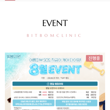
EVENT
BITBOMCLINIC
진행중