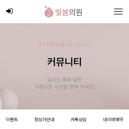
BITBOMCLINIC
커뮤니티
빛나는 봄과 같은
아름다운 시간을 함께 하세요.
이벤트
정상가안내
카톡상담
네이버예약