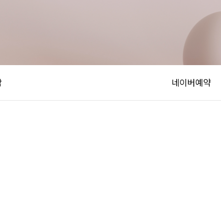
담
네이버예약