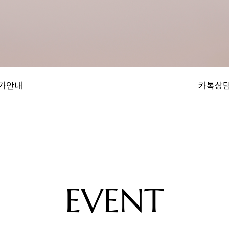
가안내
카톡상
EVENT