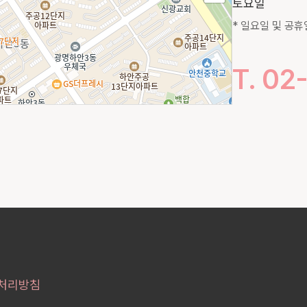
토요일
* 일요일 및 공휴
T. 02
100m
처리방침