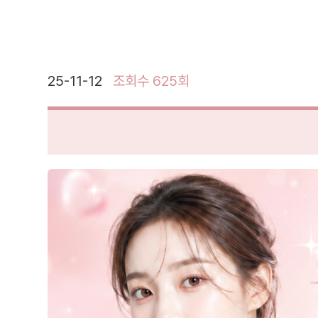
25-11-12
조회수 625회
본문