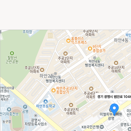
경기 광명시 범안로 104