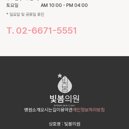
토요일
AM 10:00 - PM 04:00
100m
* 일요일 및 공휴일 휴진
T. 02-6671-5551
병원소개
오시는길
이용약관
개인정보처리방침
상호명 : 빛봄의원