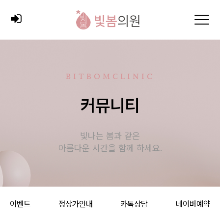
BITBOMCLINIC
커뮤니티
빛나는 봄과 같은
아름다운 시간을 함께 하세요.
이벤트
정상가안내
카톡상담
네이버예약