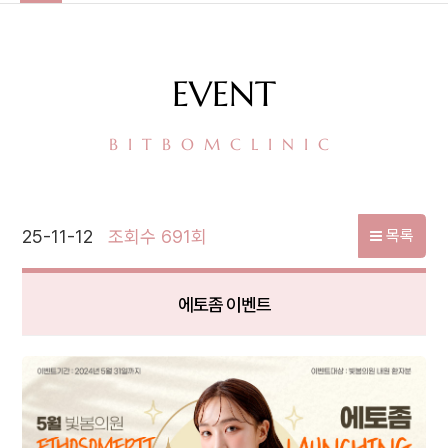
EVENT
BITBOMCLINIC
25-11-12
조회수 691회
목록
에토좀 이벤트
본문